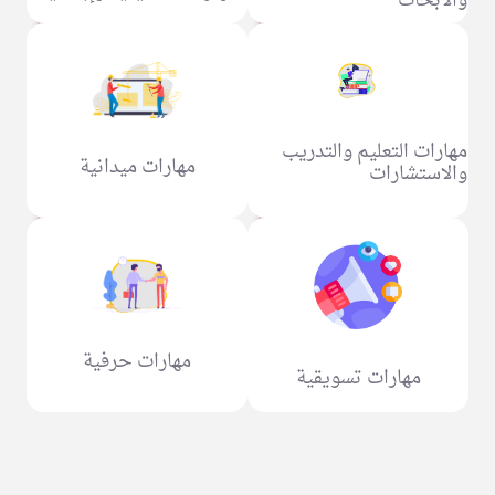
والأبحاث
مهارات التعليم والتدريب
مهارات ميدانية
والاستشارات
مهارات حرفية
مهارات تسويقية