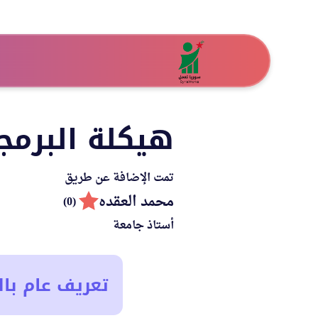
هيكلة البرمجيات (rchitecture
تمت الإضافة عن طريق
محمد العقده
(0)
أستاذ جامعة
تعريف عام بال