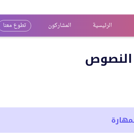
الرئيسية
المشاركون
تطوع معنا
 النصوص
مهارة