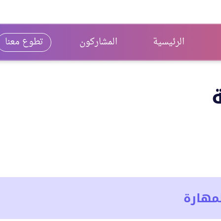
الرئيسية
المشاركون
تطوع معنا
مهارة